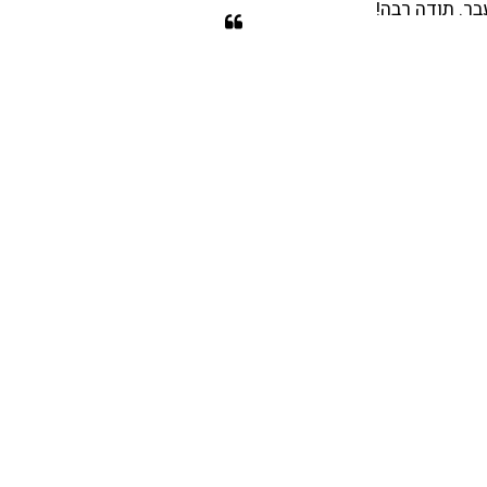
בר. תודה רבה!