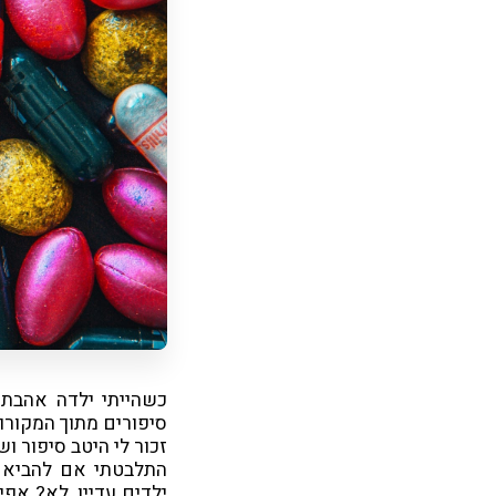
כשהייתי ילדה אהבתי
סיפורים מתוך המקורות
זכור לי היטב סיפור 
התלבטתי אם להביא א
ילדים עדיין, לא? אפ