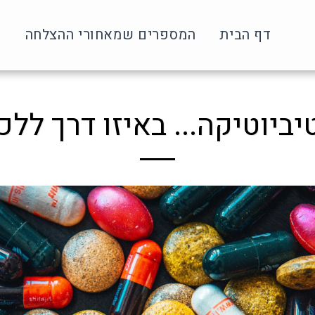
דף הבית
המספרים שמאחורי ההצלחה
ע
יביוטיקה... באיזו דרך ללכ