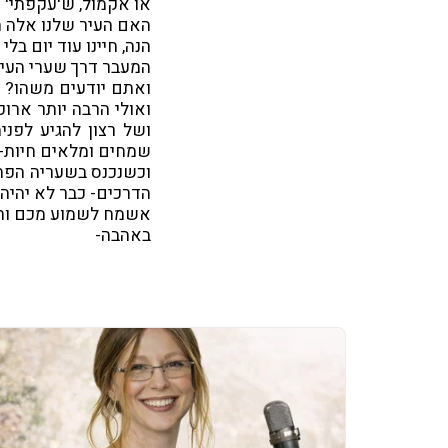
או אקמול, ש'עקפתי' אותה עם טיפול F
הנה, חיינו עוד יום בלי
המעבר דרך שערי העיר
ואתם יודעים משהו? 
ואולי הרבה יותר ארוכ
ושל רצון להגיע לפנ
שמחים ומלאים חיות- 
וכשנכנס בשעריה הפתו
הדרכים- כבר לא יהיה 
אשמח לשמוע מכם ות
באהבה-