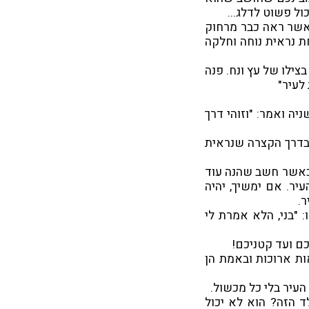
ול פשוט לדלג...
כאשר ראה כבר מרחוק
ת נראית נוחה וחלקה
צילו של עץ ונח. פנה
 לעיר"
ה ואמר: "וזוהי דרך
ך בדרך הקצרה שנראית
 כאשר חשב שהנה עוד
יר. אם ימשיך, יהיה
ר.
 "בני, הלא אמרת לי
ם ועד קטניכם!
ות ארוכות ובאמת הן
העיר בלי כל מכשול.
 הזה? הוא לא יכול