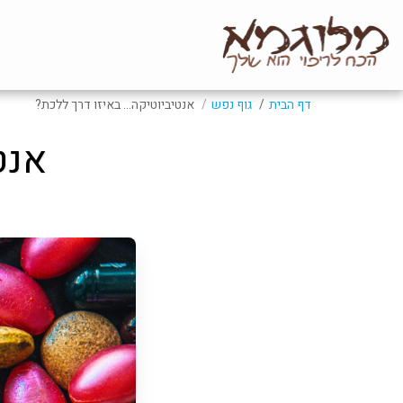
דף הבית
גוף נפש
אנטיביוטיקה... באיזו דרך ללכת?
אנט