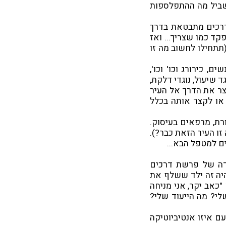
שביל מה ההתפלספות
דרכים מתבטאת בדרך
ד כמו שצריך... ואז
(תתחילו לחשוב מה זו
, כירורג וכו' וכו',
 שיעול, נוגדי דלקת,
צר את הדרך אל העיר
 או לקצר אותה בכלל
רת, מרפאים בעיסוק.
זו העיר הזאת כבר?).
ם למטפל הבא...
ידה של פרשת דרכים
 היה זה ילד ששלף את
כאב יקר, אני מניחה
י? מה הייעוד שלי?
ם איזו אנטיביוטיקה