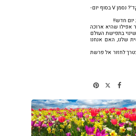
האם העיר שלנו אלה החיים הפיזיים בלבד? האם מספיק שגופי ואני איתו, כמובן, 'נתפקד'? נסמן V בסוף יום-
יום חדש!!
 אפילו שהיא ארוכה
 שינוי בתפישת העולם
ת שלנו, האם אנחנו
צטרך לחזור אל פרשת