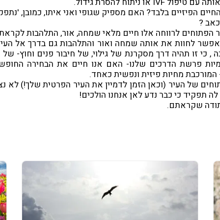
IV או ניתוח להסרת גידול.
 כאב ?
 הפתוחים לרווחה אלו חיים מלאי שמחה, אור, התלהבות לקראת 
אפשר לחוות את אותה שמחה ואור והתלהבות גם בדרך אל העיר
ה , כי זו תהיה דרך מסקרנת של גילוי, של חיבור פנים וחוץ- של
ימיות פרשת הדרכים שלנו- האם אנו חיים את הבחירה החופשי
המורכבת מחיות פיזית ונפשית כאחד.
חים של העיר (וכאן הזמן לדמיין את העיר הפרטית שלך!) לא נ
לה תפקיד כי כבר נדע לאן אנחנו הולכים!
ודה שקראתם.