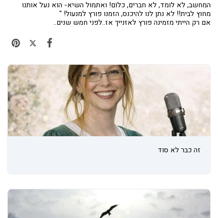
המחשב, לא לומד, לא חברים, כלום! ואתמול השיא- הוא נעל אותנו
מחוץ לבית!! לא נתן לנו להיכנס, הזמנו פורץ למנעול! "
אם רק הייתי מזמינה פורץ לאזנייך אז..לפני חמש שנים..
זה כבר לא סוד